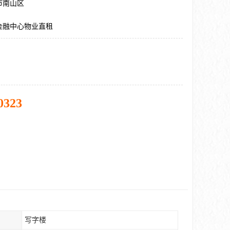
市南山区
金融中心物业直租
0323
写字楼