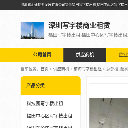
深圳写字楼商业租赁
公司首页
供应商机
企业
当前位置：
首页
>
供应商机
>
前海写字楼出租
> 总部楼_超
产品分类
科技园写字楼出租
福田中心区写字楼出租