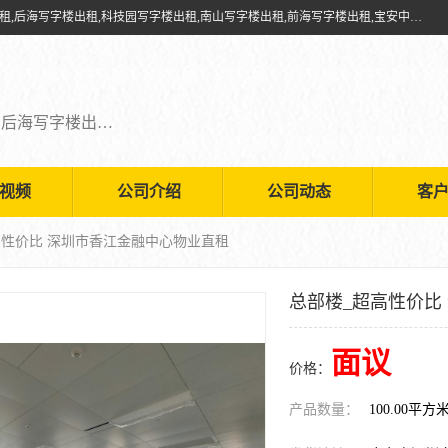
深圳鑫企通投资发展有限公司提供福田写字楼出租,福田中心区写字楼出租,后海写字楼出租,科技园写字楼出租,南山写字楼出租,前海写字楼出租,宝安中心写字楼出租,车公庙写字楼出租,深圳写字楼出租，欢迎有需要的朋友前来咨询。
福田写字楼出租,福田中心区写字楼出租,后海写字楼出租,科技园写字楼出租,南山写字楼出租,前海写字楼出租,宝安中心写字楼出租
视频
公司介绍
公司动态
客
高性价比 深圳市香江金融中心物业直租
总部楼_超高性价比
面议
价格：
产品数量：
100.00平方