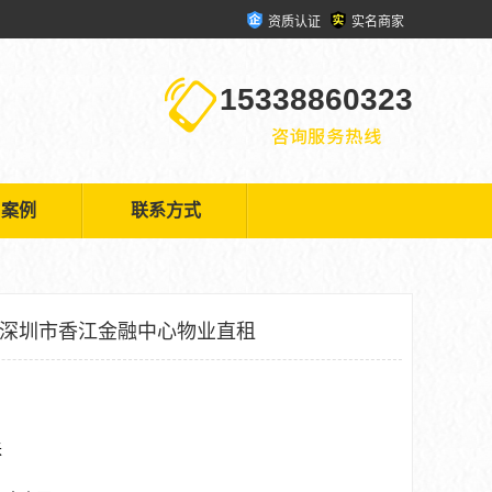
资质认证
实名商家
15338860323
户案例
联系方式
 深圳市香江金融中心物业直租
米