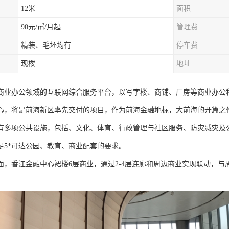
12米
面积
90元/㎡/月起
管理费
精装、毛坯均有
停车费
现楼
地址
商业办公领域的互联网综合服务平台，以写字楼、商铺、厂房等商业办公
心，将是前海新区率先交付的项目，作为前海金融地标，大前海的开篇之
有多项公共设施，包括、文化、体育、行政管理与社区服务、防灾减灾及
足5*可达公园、教育、商业配套的要求。
面，香江金融中心裙楼6层商业，通过2-4层连廊和周边商业实现联动，与