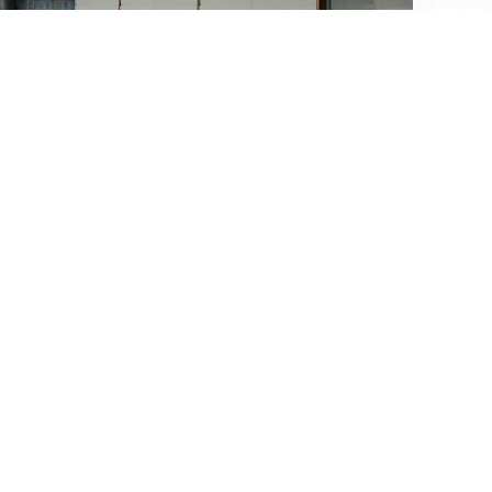
站、深圳湾口岸、妈湾港、地铁口，路网发达。