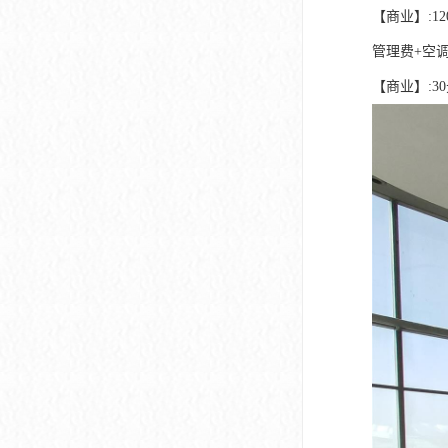
【商业】:120
管理费+空
【商业】:30