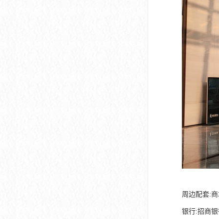
深圳市软件产业基地
周边配套:
银行:招商