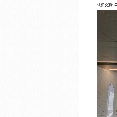
轨道交通:5