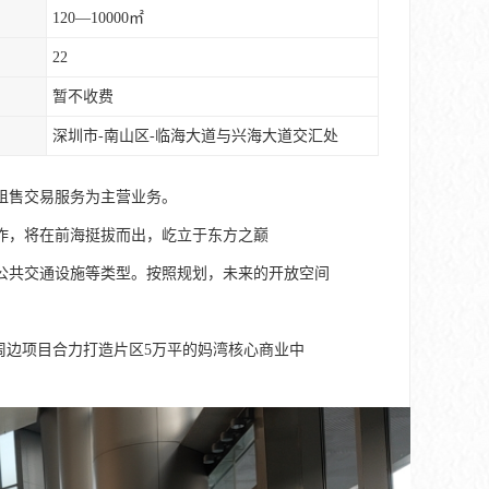
120—10000㎡
22
暂不收费
深圳市-南山区-临海大道与兴海大道交汇处
租售交易服务为主营业务。
作，将在前海挺拔而出，屹立于东方之巅
公共交通设施等类型。按照规划，未来的开放空间
周边项目合力打造片区5万平的妈湾核心商业中