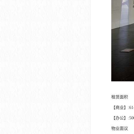
租赁面积
【商业】:61-
【办公】:500-
物业面议