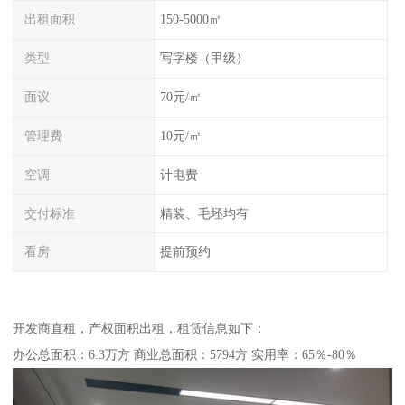
出租面积
150-5000㎡
类型
写字楼（甲级）
面议
70元/㎡
管理费
10元/㎡
空调
计电费
交付标准
精装、毛坯均有
看房
提前预约
开发商直租，产权面积出租，租赁信息如下：
办公总面积：6.3万方 商业总面积：5794方 实用率：65％-80％