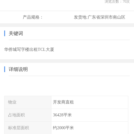
浏览次数：
70
次
产品规格：
发货地:
广东省深圳市南山区
关键词
华侨城写字楼出租TCL大厦
详细说明
物业
开发商直租
占地面积
36428平米
标准层面积
约2000平米