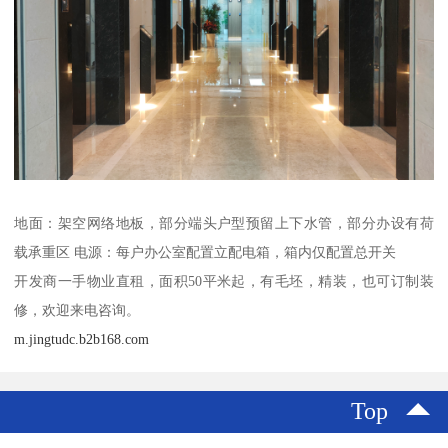
地面：架空网络地板，部分端头户型预留上下水管，部分办设有荷
载承重区 电源：每户办公室配置立配电箱，箱内仅配置总开关
开发商一手物业直租，面积50平米起，有毛坯，精装，也可订制装
修，欢迎来电咨询。
m.jingtudc.b2b168.com
Top