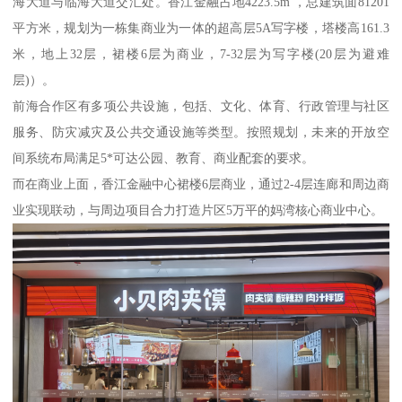
海大道与临海大道交汇处。香江金融占地4223.5m'，总建筑面81201
平方米，规划为一栋集商业为一体的超高层5A写字楼，塔楼高161.3
米，地上32层，裙楼6层为商业，7-32层为写字楼(20层为避难
层)）。
前海合作区有多项公共设施，包括、文化、体育、行政管理与社区
服务、防灾减灾及公共交通设施等类型。按照规划，未来的开放空
间系统布局满足5*可达公园、教育、商业配套的要求。
而在商业上面，香江金融中心裙楼6层商业，通过2-4层连廊和周边商
业实现联动，与周边项目合力打造片区5万平的妈湾核心商业中心。