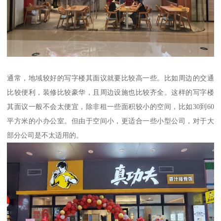
通常，地域较好的写字楼其面议就要比较高一些。比如周边的交通
比较便利，装修比较豪华，且周边设施也比较齐全。这样的写字楼
其面议一般不会太便宜，除非租一些面积较小的空间，比如30到60
平方米的小办公室。但由于空间小，更适合一些小型公司，对于大
部分公司是不太适用的。