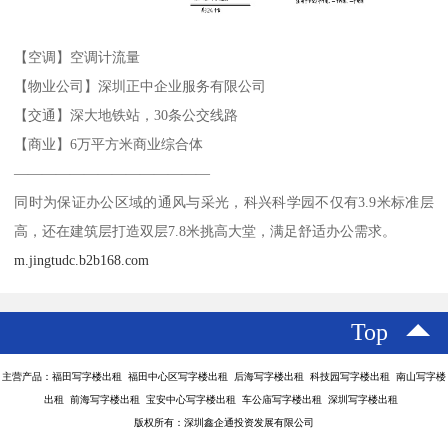
【空调】空调计流量
【物业公司】深圳正中企业服务有限公司
【交通】深大地铁站，30条公交线路
【商业】6万平方米商业综合体
——————————————
同时为保证办公区域的通风与采光，科兴科学园不仅有3.9米标准层
高，还在建筑层打造双层7.8米挑高大堂，满足舒适办公需求。
m.jingtudc.b2b168.com
Top
主营产品：福田写字楼出租 福田中心区写字楼出租 后海写字楼出租 科技园写字楼出租 南山写字楼
出租 前海写字楼出租 宝安中心写字楼出租 车公庙写字楼出租 深圳写字楼出租
版权所有：深圳鑫企通投资发展有限公司