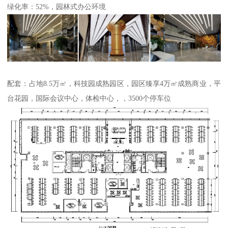
绿化率：52%，园林式办公环境
配套：占地8.5万㎡，科技园成熟园区，园区臻享4万㎡成熟商业，平
台花园，国际会议中心，体检中心，，3500个停车位