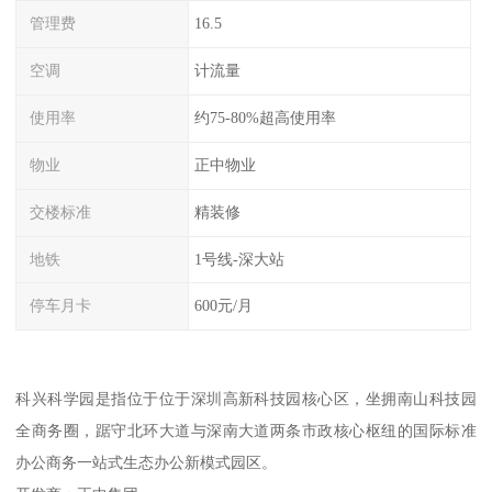
管理费
16.5
空调
计流量
使用率
约75-80%超高使用率
物业
正中物业
交楼标准
精装修
地铁
1号线-深大站
停车月卡
600元/月
科兴科学园是指位于位于深圳高新科技园核心区，坐拥南山科技园
全商务圈，踞守北环大道与深南大道两条市政核心枢纽的国际标准
办公商务一站式生态办公新模式园区。