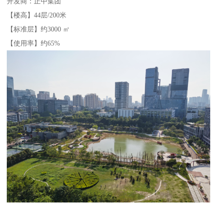
开发商：正中集团
【楼高】44层/200米
【标准层】约3000 ㎡
【使用率】约65%