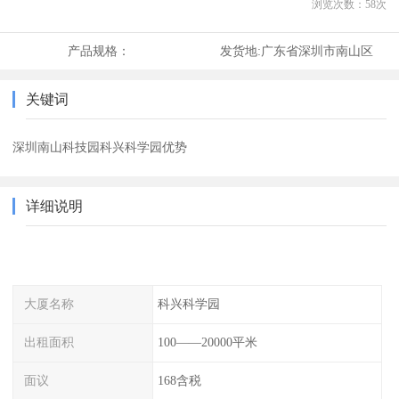
浏览次数：
58
次
产品规格：
发货地:
广东省深圳市南山区
关键词
深圳南山科技园科兴科学园优势
详细说明
大厦名称
科兴科学园
出租面积
100——20000平米
面议
168含税