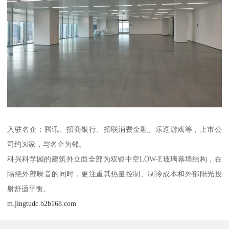
入驻名企：腾讯、招商银行、招联消费金融、乐逗游戏等，上市公
司约30家，与名企为邻。
科兴科学园的建筑外立面全部为双银中空LOW-E玻璃幕墙结构，在
隔绝外部噪音的同时，更注重其热量控制、制冷成本和外部阳光投
射舒适平衡。
m.jingtudc.b2b168.com