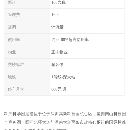
面议
168含税
管理费
16.5
空调
计流量
使用率
约75-80%超高使用率
物业
正中物业
交楼标准
精装修
地铁
1号线-深大站
停车月卡
600元/月
科兴科学园是指位于位于深圳高新科技园核心区，坐拥南山科技园
全商务圈，踞守北环大道与深南大道两条市政核心枢纽的国际标准