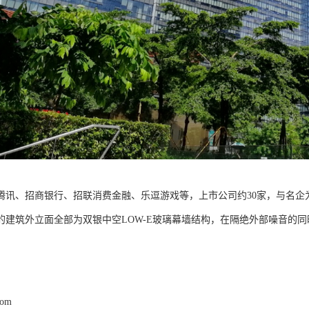
腾讯、招商银行、招联消费金融、乐逗游戏等，上市公司约30家，与名企
的建筑外立面全部为双银中空LOW-E玻璃幕墙结构，在隔绝外部噪音的
com