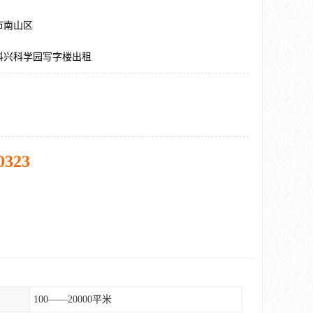
市南山区
科兴科学园写字楼出租
0323
100——20000平米