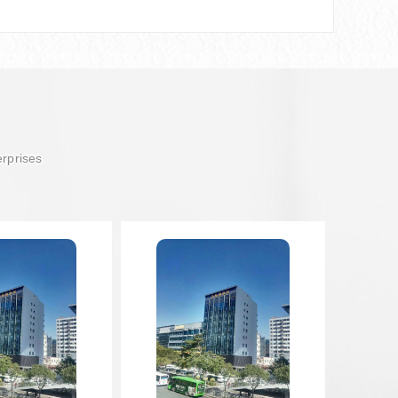
erprises