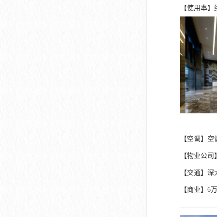
【使用率】约
【空调】空
【物业公司
【交通】深
【商业】6
—————