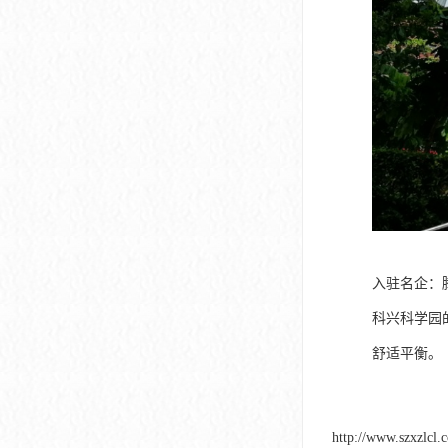
入驻名企：
科兴科学园
舒适平衡。
http://www.szxzlcl.