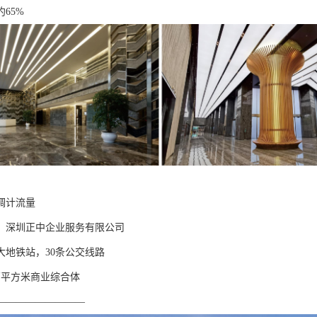
65%
调计流量
】深圳正中企业服务有限公司
大地铁站，30条公交线路
万平方米商业综合体
—————————