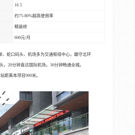
16.5
约75-80%超高使用率
精装修
600元/月
岸、蛇口码头、机场多为交通枢纽中心，踞守北环
头，20分钟直达国际机场，30分钟畅通全城。
站距离本项目900米。