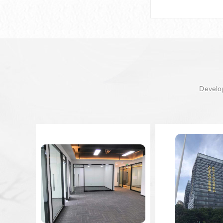
Develop