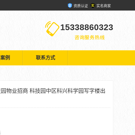
资质认证
实名商家
15338860323
户案例
联系方式
园物业招商 科技园中区科兴科学园写字楼出
米