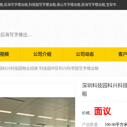
深圳鑫企通投资发展有限公司提供福田写字楼出租,福田中心区写字楼出租,后海写字楼出租,科技园写字楼出租,南山写字楼出租,前海写字楼出租,宝安中心写字楼出租,车公庙写字楼出租,深圳写字楼出租，欢迎有需要的朋友前来咨询。
福田写字楼出租,福田中心区写字楼出租,后海写字楼出租,科技园写字楼出租,南山写字楼出租,前海写字楼出租,宝安中心写字楼出租
视频
公司介绍
公司动态
客
技园科兴科技园物业招商 科技园中区科兴科学园写字楼出租
深圳科技园科兴科技
租
面议
价格：
产品数量：
100.00平方