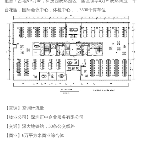
配套：占地8.5万㎡，科技园成熟园区，园区臻享4万㎡成熟商业，平
台花园，国际会议中心，体检中心，，3500个停车位
【空调】空调计流量
【物业公司】深圳正中企业服务有限公司
【交通】深大地铁站，30条公交线路
【商业】6万平方米商业综合体