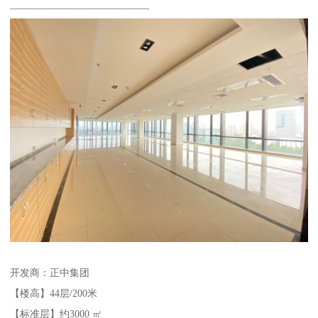
——————————————
开发商：正中集团
【楼高】44层/200米
【标准层】约3000 ㎡