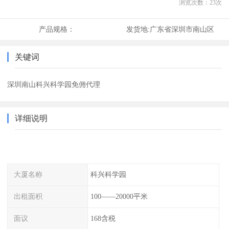
浏览次数：
23
次
产品规格：
发货地:
广东省深圳市南山区
关键词
深圳南山科兴科学园免佣代理
详细说明
大厦名称
科兴科学园
出租面积
100——20000平米
面议
168含税