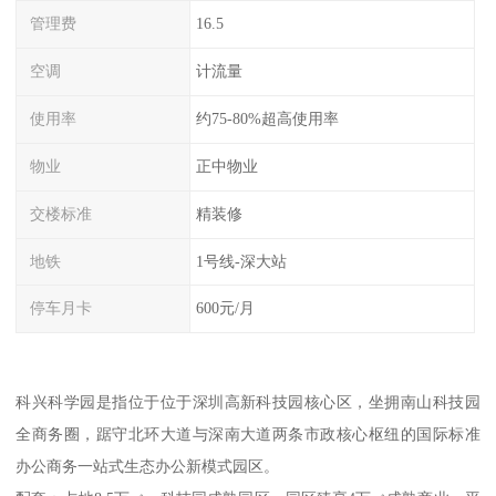
管理费
16.5
空调
计流量
使用率
约75-80%超高使用率
物业
正中物业
交楼标准
精装修
地铁
1号线-深大站
停车月卡
600元/月
科兴科学园是指位于位于深圳高新科技园核心区，坐拥南山科技园
全商务圈，踞守北环大道与深南大道两条市政核心枢纽的国际标准
办公商务一站式生态办公新模式园区。