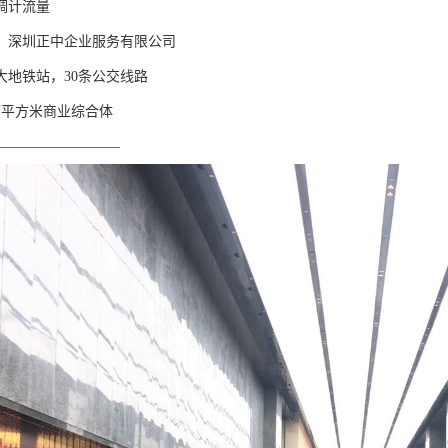
调计流量
】深圳正中企业服务有限公司
大地铁站，30条公交线路
万平方米商业综合体
—————————