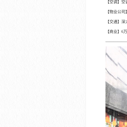
【空调】空
【物业公司
【交通】深
【商业】6
—————