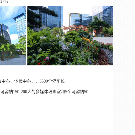
为邻。
中心，体检中心，，3500个停车位
纳150-200人的多媒体培训室和5个可容纳50-