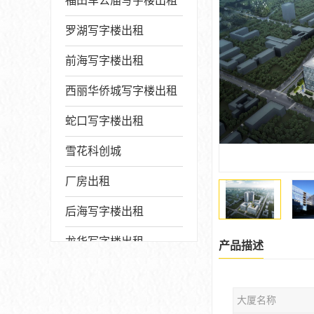
福田车公庙写字楼出租
罗湖写字楼出租
前海写字楼出租
西丽华侨城写字楼出租
蛇口写字楼出租
雪花科创城
厂房出租
后海写字楼出租
龙华写字楼出租
产品描述
写字楼厂房出售
大厦名称
宝安写字楼出租