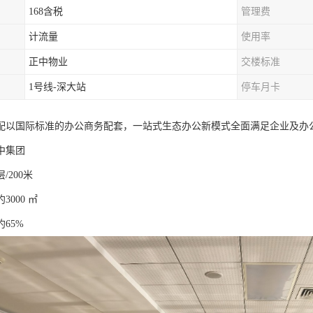
168含税
管理费
计流量
使用率
正中物业
交楼标准
1号线-深大站
停车月卡
配以国际标准的办公商务配套，一站式生态办公新模式全面满足企业及办
中集团
/200米
000 ㎡
65%