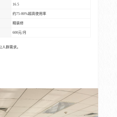
16.5
约75-80%超高使用率
精装修
600元/月
公人群需求。