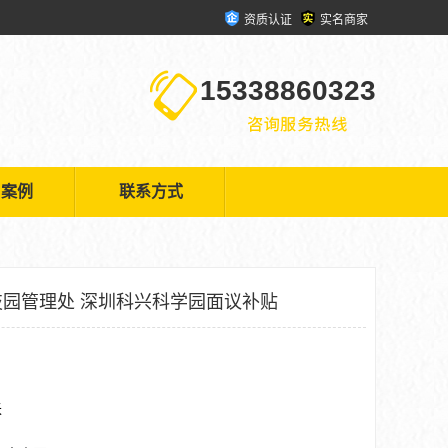
资质认证
实名商家
15338860323
户案例
联系方式
园管理处 深圳科兴科学园面议补贴
米