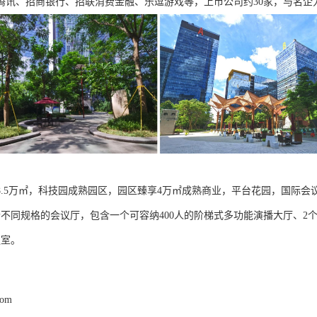
腾讯、招商银行、招联消费金融、乐逗游戏等，上市公司约30家，与名企
8.5万㎡，科技园成熟园区，园区臻享4万㎡成熟商业，平台花园，国际会议
不同规格的会议厅，包含一个可容纳400人的阶梯式多功能演播大厅、2个可容
议室。
com