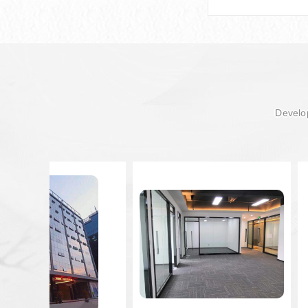
Develop