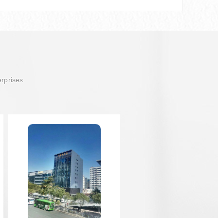
erprises