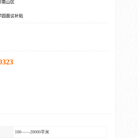
市南山区
学园面议补贴
0323
100——20000平米