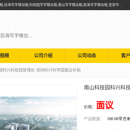
深圳鑫企通投资发展有限公司提供福田写字楼出租,福田中心区写字楼出租,后海写字楼出租,科技园写字楼出租,南山写字楼出租,前海写字楼出租,宝安中心写字楼出租,车公庙写字楼出租,深圳写字楼出租，欢迎有需要的朋友前来咨询。
福田写字楼出租,福田中心区写字楼出租,后海写字楼出租,科技园写字楼出租,南山写字楼出租,前海写字楼出租,宝安中心写字楼出租
视频
公司介绍
公司动态
客
技园科兴科技园管理处 深圳科兴科学园面议补贴
南山科技园科兴科技
面议
价格：
产品数量：
100.00平方