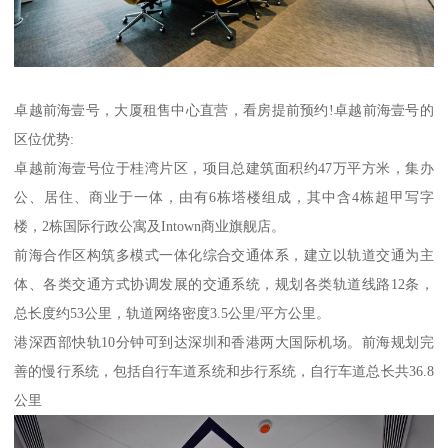
卓越前海壹号，大厦租售中心直营，看房提前预约!卓越前海壹号的
区位优势:
卓越前海壹号位于桂湾片区，项目总建筑面积约47万平方米，集办
公、居住、商业于一体，由有6栋塔楼组成，其中含4栋超甲写字
楼，2栋国际行政公寓及Intown商业旗舰店。
前海合作区构筑多模式一体化综合交通体系，建立以轨道交通为主
体、各类交通方式协调发展的交通系统，规划各类轨道线路12条，
总长度约53公里，轨道网络密度3.5公里/平方公里。
港深西部快轨10分钟可到达深圳和香港两大国际机场。前海规划完
善的慢行系统，包括自行车道系统和步行系统，自行车道总长共36.8
公里