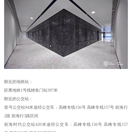
附近的地铁站：
距离地铁1号线鲤鱼门站397米
附近的公交站：
壹号公交站94米途经公交车：高峰专线156号 高峰专线157号 前海行
2路 前海行3路区间
前海时代公交站420米途经公交车：高峰专线156号 高峰专线157