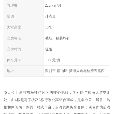
管理费
22元/㎡/月
空调
计流量
大堂高度
18米
交房标准
毛坯、精装均有
交付时间
现楼
停车月卡
1000元/月
地址
深圳市-南山区-梦海大道与桂湾五路西北交叉口
项目位于深圳前海桂湾片区的核心地段，学府路与振海大道交汇
处，由4栋超写字楼及2栋行政公寓组合而成，是集办公、居住、购
物和休闲为一体的一站式平台，前海的商务综合体；项目作为前海