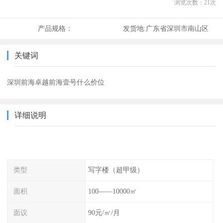
浏览次数：
21
次
产品规格：
发货地:
广东省深圳市南山区
关键词
深圳前海卓越前海壹号什么价位
详细说明
类型
写字楼（超甲级）
面积
100——10000㎡
面议
90元/㎡/月