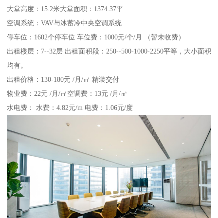
大堂高度：15.2米大堂面积：1374.37平
空调系统：VAV与冰蓄冷中央空调系统
停车位：1602个停车位 车位费：1000元/个/月 （暂未收费）
出租楼层：7--32层 出租面积段：250--500-1000-2250平等，大小面积
均有。
出租价格：130-180元 /月/㎡ 精装交付
物业费：22元 /月/㎡空调费：13元 /月/㎡
水电费： 水费：4.82元/m 电费：1.06元/度