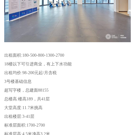
出租面积:180-500-800-1300-2700
18楼以下可引进商业，有上下水功能
出租均价:98-200元起/月含税
3号楼基础信息
超写字楼，总建面88155
总楼高:楼高189，共41层
大堂高度:11.7米挑高
出租楼层:3-41层
标准层面积:1700-2700
标准层高:4.5米净高3.2米