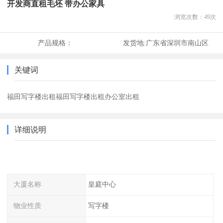
开发商直租毛坯 带办公家具
浏览次数：
49
次
产品规格：
发货地:
广东省深圳市南山区
关键词
福田写字楼出租福田写字楼出租办公室出租
详细说明
大厦名称
皇庭中心
物业性质
写字楼