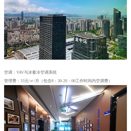
空调：VAV与冰蓄冷空调系统
管理费：33元/㎡/月（包含8：30-20：00工作时间内空调费）