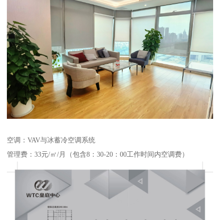
空调：VAV与冰蓄冷空调系统
管理费：33元/㎡/月（包含8：30-20：00工作时间内空调费）