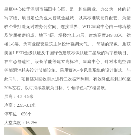
皇庭中心位于深圳市福田中心区、是一栋集商业、办公为一体的超
写字楼、项目定位为亚太智慧金融城、以高标准软硬件配套、为进
驻企业打造无时差办公空间、连接世界、WTC皇庭中心由一栋塔楼
及附属裙房组成、地下4层、塔楼地上54层、建筑高度249.88米、裙
楼1-6层、为商业配套建筑主体设计强调大气、、简洁的形象、兼获
美国LEED金级认证及中国绿色建筑标识认证二星级的写字楼项目、
在生态舒适性、设备节能等建立高标准、皇庭中心、针对水电空调
等能源消耗去设计节能设施、采用蓄冰+变风量系统的设计形式、与
此同时、项目还对回收雨水进行二次循环利用、有效降低能耗10%至
20%左右、以可持续发展为目标、引领绿色写字楼发展。
层高：4.3-4.5米
净高：2.95-3.1米
停车位：656个
大堂高度：16.2米