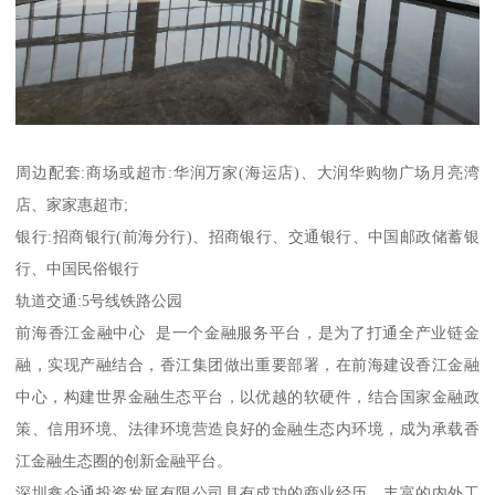
周边配套:商场或超市:华润万家(海运店)、大润华购物广场月亮湾
店、家家惠超市;
银行:招商银行(前海分行)、招商银行、交通银行、中国邮政储蓄银
行、中国民俗银行
轨道交通:5号线铁路公园
前海香江金融中心 是一个金融服务平台，是为了打通全产业链金
融，实现产融结合，香江集团做出重要部署，在前海建设香江金融
中心，构建世界金融生态平台，以优越的软硬件，结合国家金融政
策、信用环境、法律环境营造良好的金融生态内环境，成为承载香
江金融生态圈的创新金融平台。
深圳鑫企通投资发展有限公司具有成功的商业经历，丰富的内外工