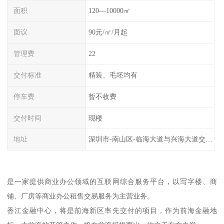
面积
120—10000㎡
面议
90元/㎡/月起
管理费
22
交付标准
精装、毛坯均有
停车费
暂不收费
交付时间
现楼
地址
深圳市-南山区-临海大道与兴海大道交汇处
是一家提供商业办公领域的互联网综合服务平台，以写字楼、商
铺、厂房等商业办公租售交易服务为主营业务。
香江金融中心，将是前海新区率先交付的项目，作为前海金融地