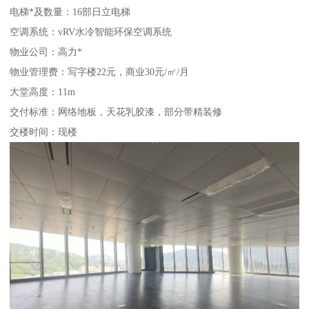
电梯*及数量：16部日立电梯
空调系统：vRV水冷智能环保空调系统
物业公司：高力*
物业管理费：写字楼22元，商业30元/㎡/月
大堂高度：11m
交付标准：网络地板，天花乳胶漆，部分带精装修
交楼时间：现楼