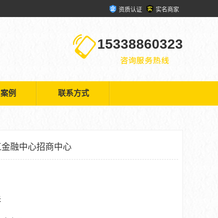
资质认证
实名商家
15338860323
户案例
联系方式
江金融中心招商中心
米