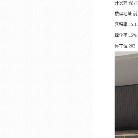
开发商:深
楼盘地址:
容积率:15.1
绿化率:15%
停车位:202