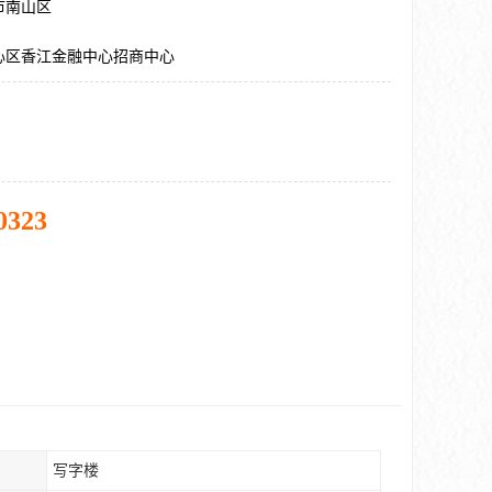
市南山区
心区香江金融中心招商中心
0323
写字楼