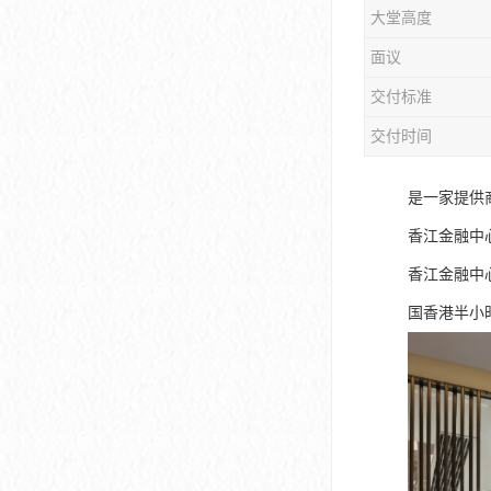
大堂高度
大冲商务中心
面议
前海世茂大厦
交付标准
皇庭中心
交付时间
卓越世纪中心
是一家提供
京基滨河时代大厦
香江金融中
科兴科学园
香江金融中
中国华润大厦
国香港半小
华润前海大厦
前海金融中心
卓越前海壹号