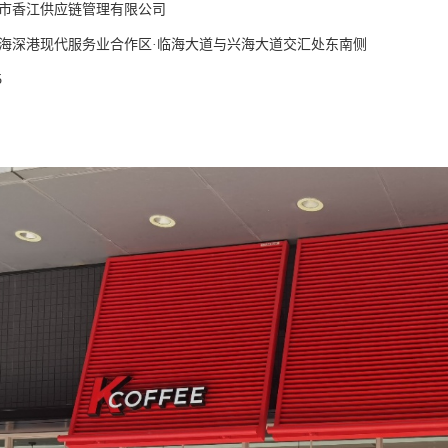
圳市香江供应链管理有限公司
前海深港现代服务业合作区·临海大道与兴海大道交汇处东南侧
5