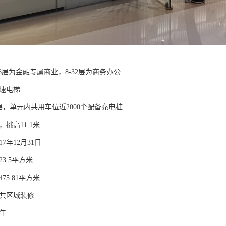
-6层为金融专属商业，8-32层为商务办公
高速电梯
层，单元内共用车位近2000个配备充电桩
，挑高11.1米
17年12月31日
23.5平方米
475.81平方米
公共区域装修
0年