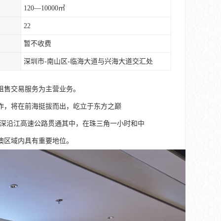
120—10000㎡
22
暂不收费
深圳市-南山区-临海大道与兴海大道交汇处
租售交易服务为主营业务。
作，将在前海挺拔而出，屹立于东方之巅
广深沿江高速公路贯通其中，在珠三角一小时和中
澳区域内具有重要地位。