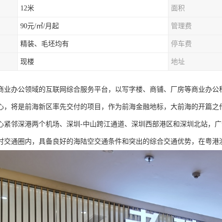
12米
面积
90元/㎡/月起
管理费
精装、毛坯均有
停车费
现楼
地址
商业办公领域的互联网综合服务平台，以写字楼、商铺、厂房等商业办公
心，将是前海新区率先交付的项目，作为前海金融地标，大前海的开篇之
心紧邻深港两个机场、深圳-中山跨江通道、深圳西部港区和深圳北站，
时交通圈内，具备良好的海陆空交通条件和突出的综合交通优势，在粤港