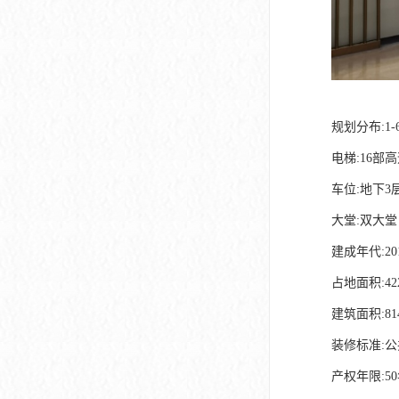
规划分布:1
电梯:16部
车位:地下3
大堂:双大堂
建成年代:20
占地面积:42
建筑面积:81
装修标准:
产权年限:5