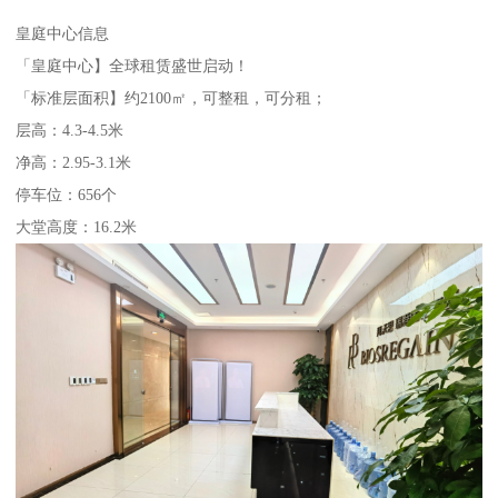
皇庭中心信息
「皇庭中心】全球租赁盛世启动！
「标准层面积】约2100㎡，可整租，可分租；
层高：4.3-4.5米
净高：2.95-3.1米
停车位：656个
大堂高度：16.2米