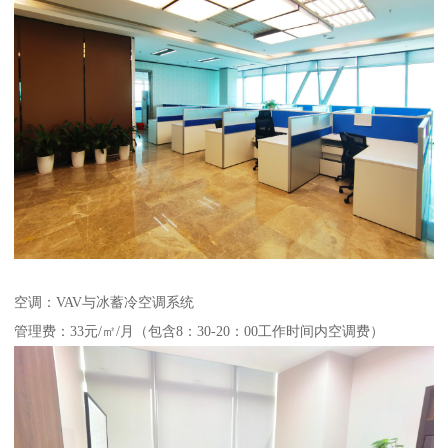
空调：VAV与冰蓄冷空调系统
管理费：33元/㎡/月（包含8：30-20：00工作时间内空调费）