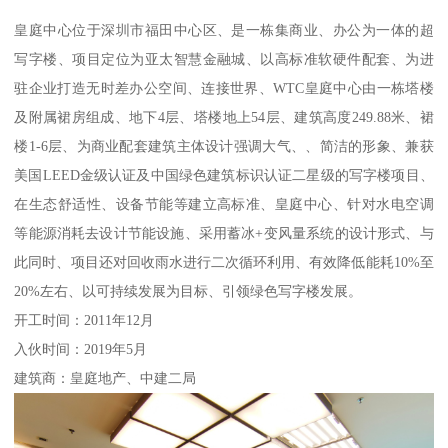
皇庭中心位于深圳市福田中心区、是一栋集商业、办公为一体的超
写字楼、项目定位为亚太智慧金融城、以高标准软硬件配套、为进
驻企业打造无时差办公空间、连接世界、WTC皇庭中心由一栋塔楼
及附属裙房组成、地下4层、塔楼地上54层、建筑高度249.88米、裙
楼1-6层、为商业配套建筑主体设计强调大气、、简洁的形象、兼获
美国LEED金级认证及中国绿色建筑标识认证二星级的写字楼项目、
在生态舒适性、设备节能等建立高标准、皇庭中心、针对水电空调
等能源消耗去设计节能设施、采用蓄冰+变风量系统的设计形式、与
此同时、项目还对回收雨水进行二次循环利用、有效降低能耗10%至
20%左右、以可持续发展为目标、引领绿色写字楼发展。
开工时间：2011年12月
入伙时间：2019年5月
建筑商：皇庭地产、中建二局