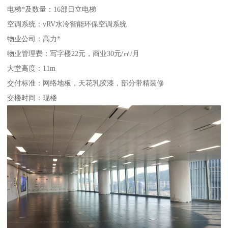
电梯*及数量：16部日立电梯
空调系统：vRV水冷智能环保空调系统
物业公司：高力*
物业管理费：写字楼22元，商业30元/㎡/月
大堂高度：11m
交付标准：网络地板，天花乳胶漆，部分带精装修
交楼时间：现楼