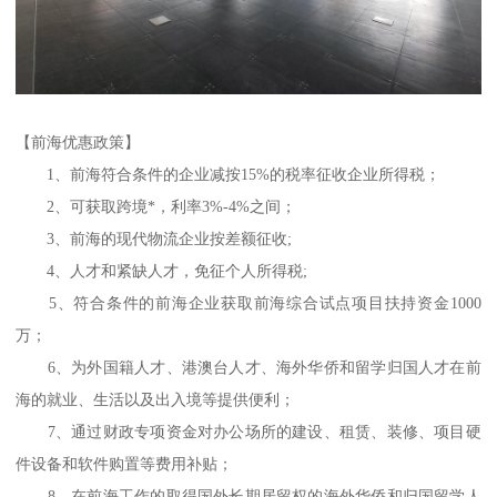
【前海优惠政策】
1、前海符合条件的企业减按15%的税率征收企业所得税；
2、可获取跨境*，利率3%-4%之间；
3、前海的现代物流企业按差额征收;
4、人才和紧缺人才，免征个人所得税;
5、符合条件的前海企业获取前海综合试点项目扶持资金1000
万；
6、为外国籍人才、港澳台人才、海外华侨和留学归国人才在前
海的就业、生活以及出入境等提供便利；
7、通过财政专项资金对办公场所的建设、租赁、装修、项目硬
件设备和软件购置等费用补贴；
8、在前海工作的取得国外长期居留权的海外华侨和归国留学人