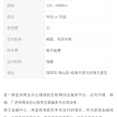
面积
120—10000㎡
面议
90元/㎡/月起
管理费
22
交付标准
精装、毛坯均有
停车费
暂不收费
交付时间
现楼
地址
深圳市-南山区-临海大道与兴海大道交汇处
是一家提供商业办公领域的互联网综合服务平台，以写字楼、商
铺、厂房等商业办公租售交易服务为主营业务。
香江金融中心，将是前海新区率先交付的项目，作为前海金融地