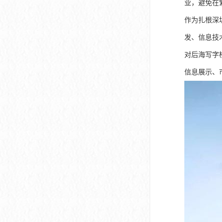
业，避免在
作为扎根深
发、信息技
对后海写字
信息展示、