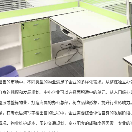
出售的市场中，不同类型的物业满足了企业的多样化需求。从整栋独立办
自身的规模和发展规划。中小企业可以选择面积适中的单元，从入门级办
整层或整栋物业，打造专属的办公总部，树立品牌形象，提升行业影响力
是，在考虑后海写字楼出售的过程中，企业需要综合评估自身的发展阶段
情况、物业维护成本、周边交通规划、商业配套的成熟度等因素。专业的