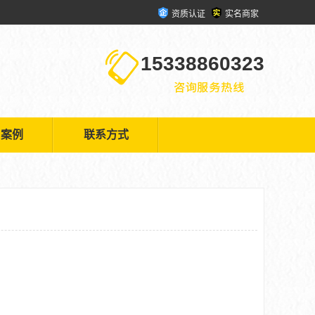
资质认证
实名商家
15338860323
户案例
联系方式