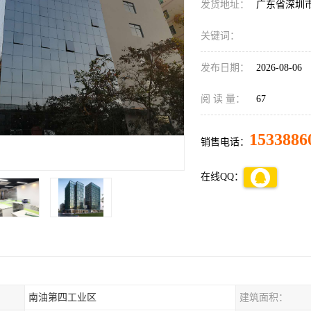
发货地址：
广东省深圳
关键词：
发布日期：
2026-08-06
阅 读 量：
67
1533886
销售电话：
在线QQ：
南油第四工业区
建筑面积：