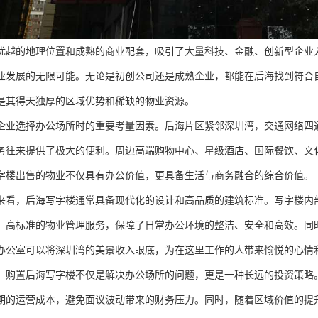
优越的地理位置和成熟的商业配套，吸引了大量科技、金融、创新型企业
业发展的无限可能。无论是初创公司还是成熟企业，都能在后海找到符合
是其得天独厚的区域优势和稀缺的物业资源。
企业选择办公场所时的重要考量因素。后海片区紧邻深圳湾，交通网络四
务往来提供了极大的便利。周边高端购物中心、星级酒店、国际餐饮、文
字楼出售的物业不仅具有办公价值，更具备生活与商务融合的综合价值。
来看，后海写字楼通常具备现代化的设计和高品质的建筑标准。写字楼内
。高标准的物业管理服务，保障了日常办公环境的整洁、安全和高效。同
办公室可以将深圳湾的美景收入眼底，为在这里工作的人带来愉悦的心情
，购置后海写字楼不仅是解决办公场所的问题，更是一种长远的投资策略
期的运营成本，避免面议波动带来的财务压力。同时，随着区域价值的提