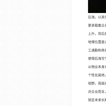
后海，以其
更承载着企
上升，背后
地理位置是
工通勤和商
使得后海写
从物业本身
个性化装修
视野，高层
对企业而言
锁定未来长