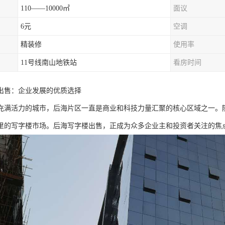
110——10000㎡
面议
6元
空调
精装修
使用率
11号线南山地铁站
看房时间
出售：企业发展的优质选择
充满活力的城市，后海片区一直是商业和科技力量汇聚的核心区域之一。
里的写字楼市场。后海写字楼出售，正成为众多企业主和投资者关注的焦