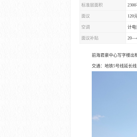
标准层面积
230
大冲商务中心
面议
120
前海世茂大厦
空调
计电
皇庭中心
面议补贴
20—
卓越世纪中心
前海君豪中心写字楼出
京基滨河时代大厦
交通：地铁5号线延长
科兴科学园
中国华润大厦
华润前海大厦
前海金融中心
卓越前海壹号