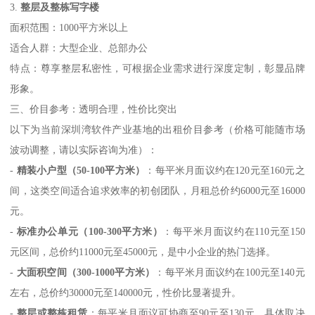
3.
整层及整栋写字楼
面积范围：1000平方米以上
适合人群：大型企业、总部办公
特点：尊享整层私密性，可根据企业需求进行深度定制，彰显品牌
形象。
三、价目参考：透明合理，性价比突出
以下为当前深圳湾软件产业基地的出租价目参考（价格可能随市场
波动调整，请以实际咨询为准）：
-
精装小户型（50-100平方米）
：每平米月面议约在120元至160元之
间，这类空间适合追求效率的初创团队，月租总价约6000元至16000
元。
-
标准办公单元（100-300平方米）
：每平米月面议约在110元至150
元区间，总价约11000元至45000元，是中小企业的热门选择。
-
大面积空间（300-1000平方米）
：每平米月面议约在100元至140元
左右，总价约30000元至140000元，性价比显著提升。
-
整层或整栋租赁
：每平米月面议可协商至90元至130元，具体取决