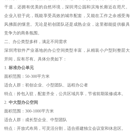
干道，还拥有优美的自然环境，深圳湾公园和滨海长廊近在咫尺。
企业入驻于此，既能享受高效的城市配套，又能在工作之余感受海
风拂面的惬意。无论是初创团队还是成熟企业，这里都能提供极具
竞争力的商务氛围。
二、办公类型多样，满足不同需求
深圳湾软件产业基地的办公空间类型丰富，从精装小户型到整层大
开间，应有尽有。具体分类如下：
1.
标准办公单元
面积范围：50-300平方米
适合人群：初创企业、小型团队、远程办公者
特点：拎包入驻，配套齐全，公共区域共享，节省前期装修成本。
2.
中大型办公空间
面积范围：300-1000平方米
适合人群：成长型企业、中型团队
特点：开放式布局，可灵活分割，适合搭建独立会议室和休息区。