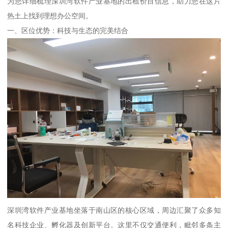
为您详细梳理深圳湾软件产业基地的出租价目信息，助力您在这片
热土上找到理想办公空间。
一、区位优势：科技与生态的完美结合
深圳湾软件产业基地坐落于南山区的核心区域，周边汇聚了众多知
名科技企业、孵化器及创新平台。这里不仅交通便利，毗邻多条主