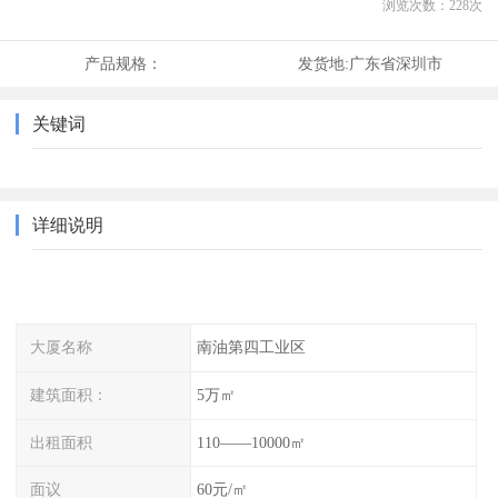
浏览次数：
228
次
产品规格：
发货地:
广东省深圳市
关键词
详细说明
大厦名称
南油第四工业区
建筑面积：
5万㎡
出租面积
110——10000㎡
面议
60元/㎡