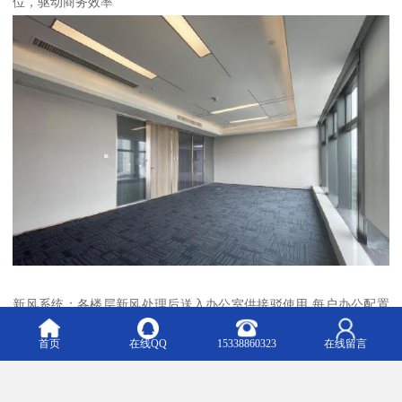
位，驱动商务效率
新风系统：各楼层新风处理后送入办公室供接驳使用 每户办公配置
立弱电箱、电话，网络光纤引至弱电箱内
首页
在线QQ
15338860323
在线留言