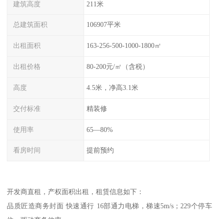
建筑高度
211米
总建筑面积
106907平米
出租面积
163-256-500-1000-1800㎡
出租价格
80-200元/㎡（含税）
高度
4.5米，净高3.1米
交付标准
精装修
使用率
65—80%
看房时间
提前预约
开发商直租，产权面积出租，租赁信息如下：
品质匠造商务封面 快速通行 16部通力电梯，梯速5m/s；229个停车