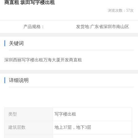
商直租 坂田写字楼出租
浏览次数：
57
次
产品规格：
发货地:
广东省深圳市南山区
关键词
深圳西丽写字楼出租万海大厦开发商直租
详细说明
类型
写字楼出租
建筑层数
地上37层，地下3层