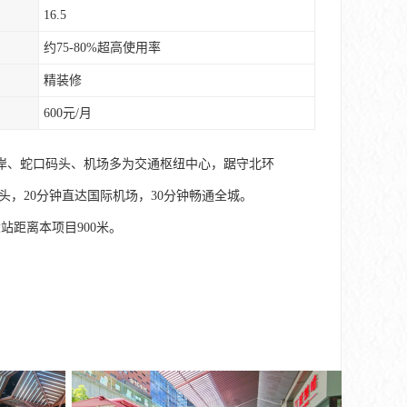
16.5
约75-80%超高使用率
精装修
600元/月
岸、蛇口码头、机场多为交通枢纽中心，踞守北环
头，20分钟直达国际机场，30分钟畅通全城。
站距离本项目900米。