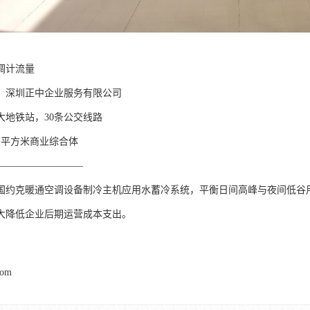
调计流量
】深圳正中企业服务有限公司
大地铁站，30条公交线路
万平方米商业综合体
—————————
国约克暖通空调设备制冷主机应用水蓄冷系统，平衡日间高峰与夜间低谷
大降低企业后期运营成本支出。
com