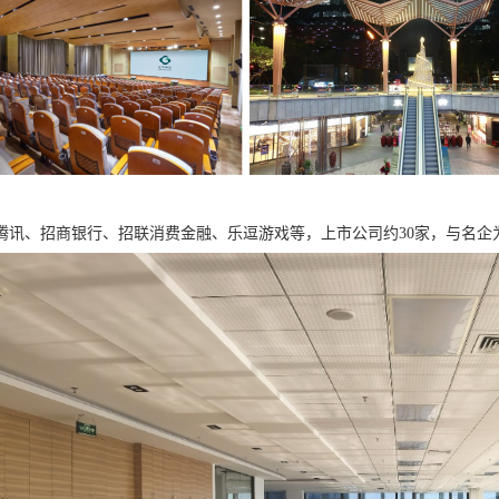
腾讯、招商银行、招联消费金融、乐逗游戏等，上市公司约30家，与名企