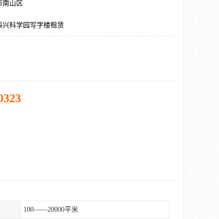
市南山区
科兴科学园写字楼租赁
0323
100——20000平米