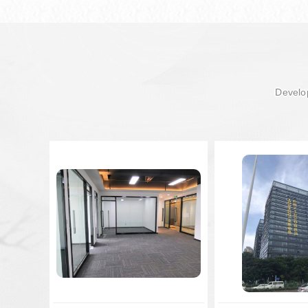
Develop