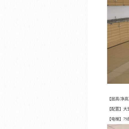
【层高/净高】4
【配置】大堂1
【电梯】79