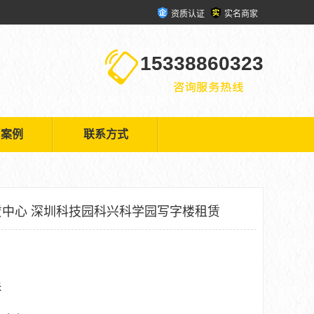
资质认证
实名商家
15338860323
户案例
联系方式
中心 深圳科技园科兴科学园写字楼租赁
米