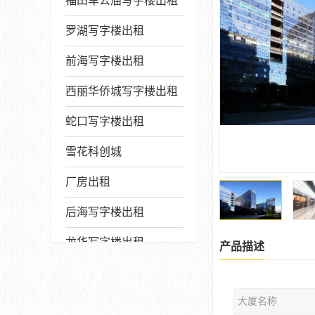
福田车公庙写字楼出租
罗湖写字楼出租
前海写字楼出租
西丽华侨城写字楼出租
蛇口写字楼出租
雪花科创城
厂房出租
后海写字楼出租
龙华写字楼出租
产品描述
写字楼厂房出售
大厦名称
宝安写字楼出租