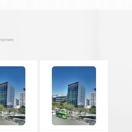
erprises