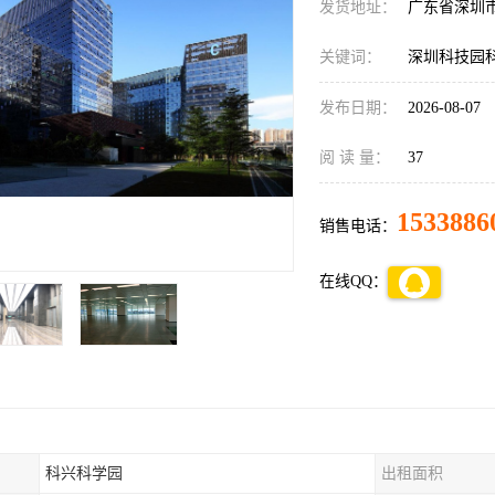
发货地址：
广东省深圳
关键词：
深圳科技园
发布日期：
2026-08-07
阅 读 量：
37
1533886
销售电话：
在线QQ：
科兴科学园
出租面积