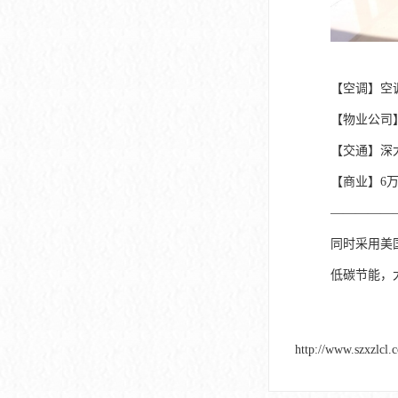
【空调】空
【物业公司
【交通】深
【商业】6
—————
同时采用美
低碳节能，
http://www.szxzlcl.