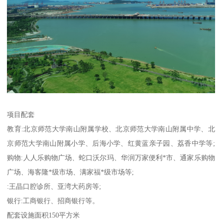
项目配套
教育:北京师范大学南山附属学校、北京师范大学南山附属中学、北
京师范大学南山附属小学、后海小学、红黄蓝亲子园、荔香中学等;
购物:人人乐购物广场、蛇口沃尔玛、华润万家便利*市、通家乐购物
广场、海客隆*级市场、满家福*级市场等;
:王晶口腔诊所、亚湾大药房等;
银行:工商银行、招商银行等。
配套设施面积150平方米