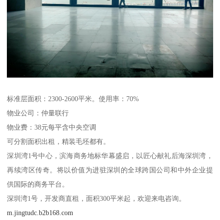
标准层面积：2300-2600平米。使用率：70%
物业公司：仲量联行
物业费：38元每平含中央空调
可分割面积出租，精装毛坯都有。
深圳湾1号中心，滨海商务地标华幕盛启，以匠心献礼后海深圳湾，
再续湾区传奇。将以价值为进驻深圳的全球跨国公司和中外企业提
供国际的商务平台。
深圳湾1号，开发商直租，面积300平米起，欢迎来电咨询。
m.jingtudc.b2b168.com