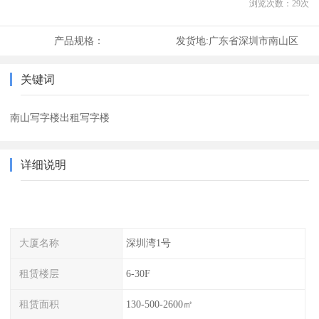
浏览次数：
29
次
产品规格：
发货地:
广东省深圳市南山区
关键词
南山写字楼出租写字楼
详细说明
大厦名称
深圳湾1号
租赁楼层
6-30F
租赁面积
130-500-2600㎡