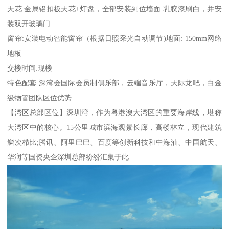
天花:金属铝扣板天花+灯盘，全部安装到位墙面:乳胶漆刷白，并安
装双开玻璃门
窗帘:安装电动智能窗帘（根据日照采光自动调节)地面: 150mm网络
地板
交楼时间:现楼
特色配套:深湾会国际会员制俱乐部，云端音乐厅，天际龙吧，白金
级物管团队区位优势
【湾区总部区位】深圳湾，作为粤港澳大湾区的重要海岸线，堪称
大湾区中的核心。15公里城市滨海观景长廊，高楼林立，现代建筑
鳞次栉比;腾讯、阿里巴巴、百度等创新科技和中海油、中国航天、
华润等国资央企深圳总部纷纷汇集于此