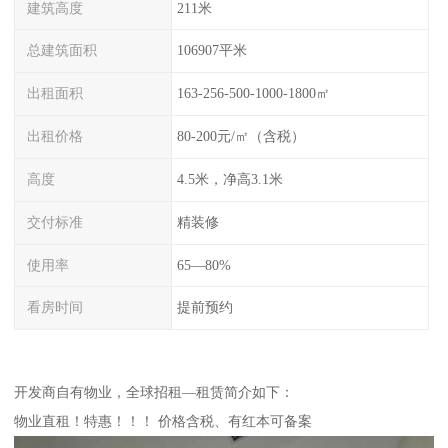
建筑高度
211米
总建筑面积
106907平米
出租面积
163-256-500-1000-1800㎡
出租价格
80-200元/㎡（含税）
高度
4.5米，净高3.1米
交付标准
精装修
使用率
65—80%
看房时间
提前预约
开发商自有物业，全球招租—租赁简介如下：
物业直租！特惠！！！ 价格含税、有红本可备案