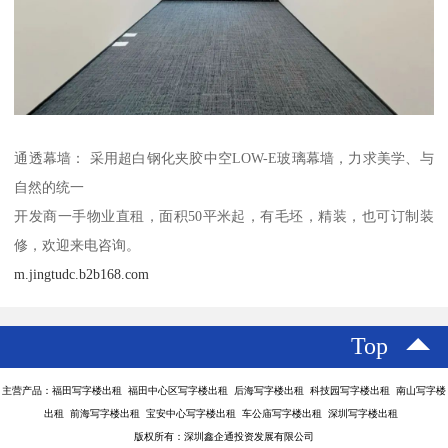
通透幕墙： 采用超白钢化夹胶中空LOW-E玻璃幕墙，力求美学、与
自然的统一
开发商一手物业直租，面积50平米起，有毛坯，精装，也可订制装
修，欢迎来电咨询。
m.jingtudc.b2b168.com
Top
主营产品：福田写字楼出租 福田中心区写字楼出租 后海写字楼出租 科技园写字楼出租 南山写字楼
出租 前海写字楼出租 宝安中心写字楼出租 车公庙写字楼出租 深圳写字楼出租
版权所有：深圳鑫企通投资发展有限公司