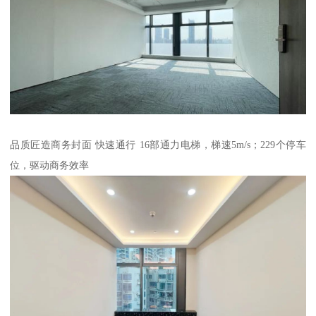
品质匠造商务封面 快速通行 16部通力电梯，梯速5m/s；229个停车
位，驱动商务效率