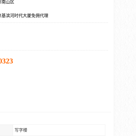
市南山区
京基滨河时代大厦免佣代理
0323
写字楼