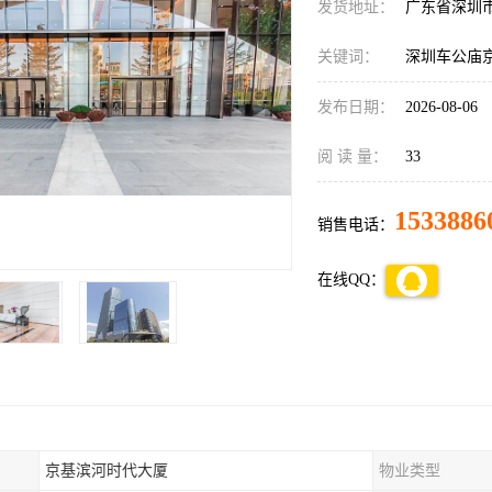
发货地址：
广东省深圳
关键词：
深圳车公庙
发布日期：
2026-08-06
阅 读 量：
33
1533886
销售电话：
在线QQ：
京基滨河时代大厦
物业类型