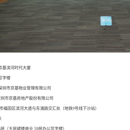
京基滨河时代大厦
写字楼
深圳市京基物业管理有限公司
：深圳市京基房地产股份有限公司
圳市福田区滨河大道与东涌路交汇处（地铁9号线下沙站）
米
64层（五层裙楼商业 59层办公写字楼）