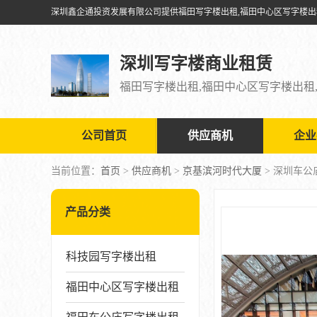
深圳写字楼商业租赁
公司首页
供应商机
企业
当前位置：
首页
>
供应商机
>
京基滨河时代大厦
> 深圳车
产品分类
科技园写字楼出租
福田中心区写字楼出租