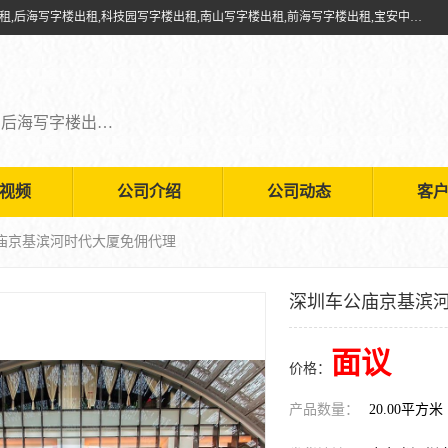
深圳鑫企通投资发展有限公司提供福田写字楼出租,福田中心区写字楼出租,后海写字楼出租,科技园写字楼出租,南山写字楼出租,前海写字楼出租,宝安中心写字楼出租,车公庙写字楼出租,深圳写字楼出租，欢迎有需要的朋友前来咨询。
福田写字楼出租,福田中心区写字楼出租,后海写字楼出租,科技园写字楼出租,南山写字楼出租,前海写字楼出租,宝安中心写字楼出租
视频
公司介绍
公司动态
客
公庙京基滨河时代大厦免佣代理
深圳车公庙京基滨
面议
价格：
产品数量：
20.00平方米