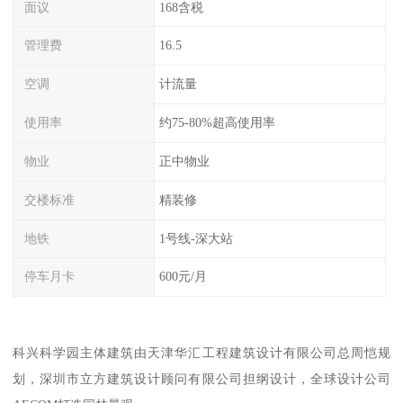
面议
168含税
管理费
16.5
空调
计流量
使用率
约75-80%超高使用率
物业
正中物业
交楼标准
精装修
地铁
1号线-深大站
停车月卡
600元/月
科兴科学园主体建筑由天津华汇工程建筑设计有限公司总周恺规
划，深圳市立方建筑设计顾问有限公司担纲设计，全球设计公司