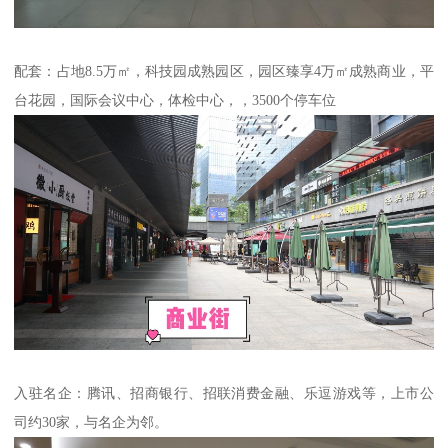
配套：占地8.5万㎡，科技园成熟园区，园区臻享4万㎡成熟商业，平
台花园，国际会议中心，体检中心，，3500个停车位
入驻名企：腾讯、招商银行、招联消费金融、乐逗游戏等，上市公
司约30家，与名企为邻。