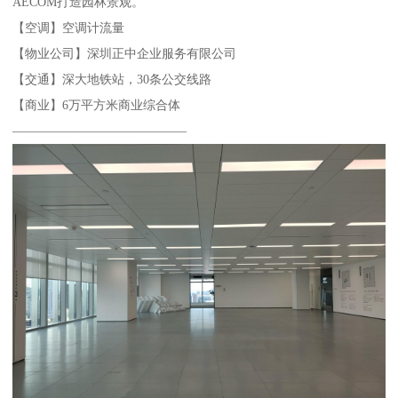
AECOM打造园林景观。
【空调】空调计流量
【物业公司】深圳正中企业服务有限公司
【交通】深大地铁站，30条公交线路
【商业】6万平方米商业综合体
——————————————