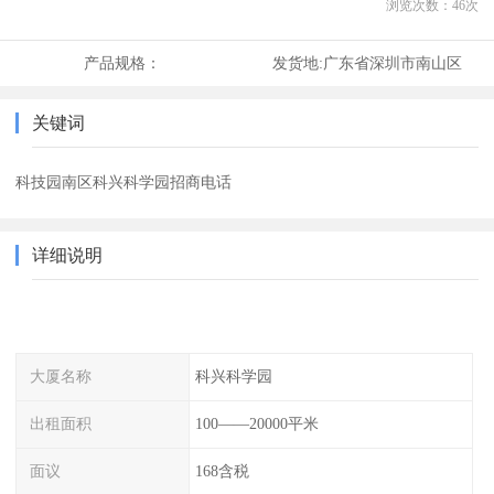
浏览次数：
46
次
产品规格：
发货地:
广东省深圳市南山区
关键词
科技园南区科兴科学园招商电话
详细说明
大厦名称
科兴科学园
出租面积
100——20000平米
面议
168含税