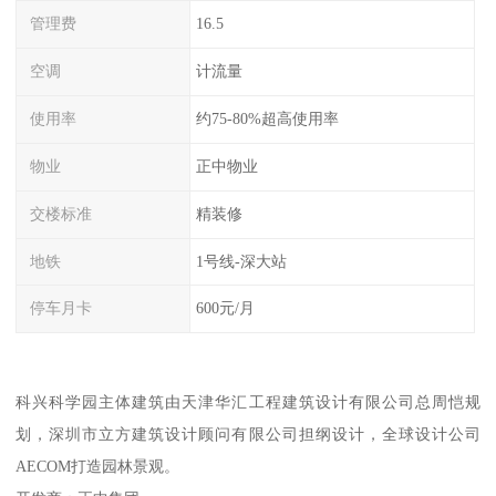
管理费
16.5
空调
计流量
使用率
约75-80%超高使用率
物业
正中物业
交楼标准
精装修
地铁
1号线-深大站
停车月卡
600元/月
科兴科学园主体建筑由天津华汇工程建筑设计有限公司总周恺规
划，深圳市立方建筑设计顾问有限公司担纲设计，全球设计公司
AECOM打造园林景观。