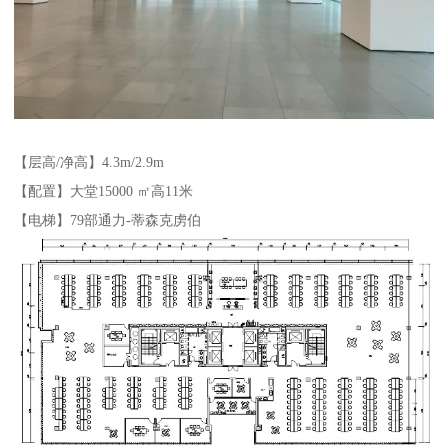
【层高/净高】4.3m/2.9m
【配置】大堂15000 ㎡高11米
【电梯】79部通力-蒂森克虏伯