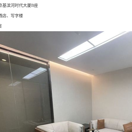
京基滨河时代大厦B座
酒店、写字楼
层