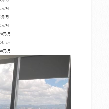
6元/月
0元/月
0元/月
8元/月
4元/月
0元/月