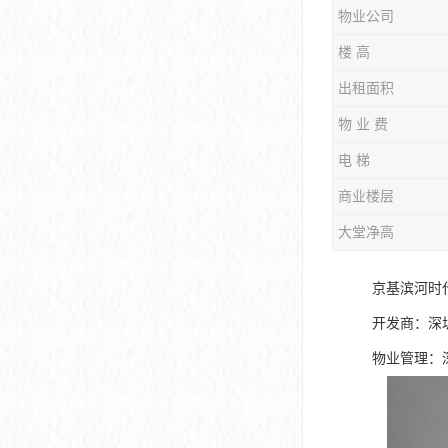
物业公司
大冲商务中心
楼 高
前海世茂大厦
出租面积
皇庭中心
物 业 费
卓越世纪中心
电 梯
京基滨河时代大厦
商业楼层
大堂净高
科兴科学园
中国华润大厦
京基滨河时
开发商：深
华润前海大厦
物业管理：
前海金融中心
卓越前海壹号