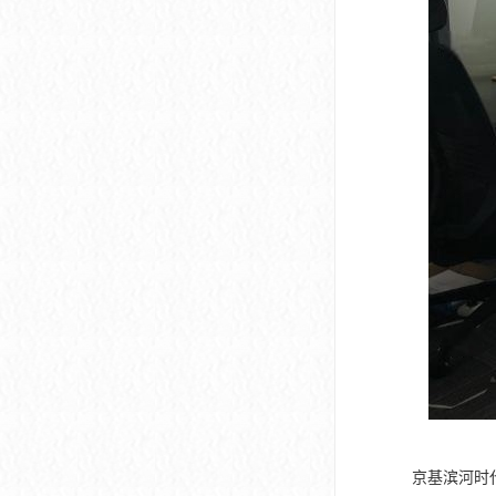
京基滨河时代