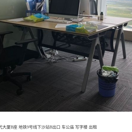
大厦B座 地铁9号线下沙站B出口 车公庙 写字楼 出租