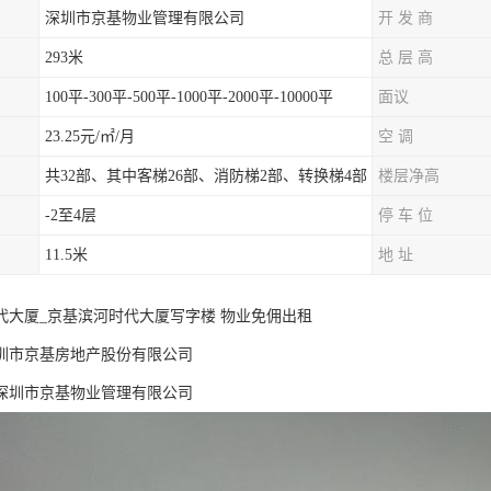
深圳市京基物业管理有限公司
开 发 商
293米
总 层 高
100平-300平-500平-1000平-2000平-10000平
面议
23.25元/㎡/月
空 调
共32部、其中客梯26部、消防梯2部、转换梯4部
楼层净高
-2至4层
停 车 位
11.5米
地 址
代大厦_京基滨河时代大厦写字楼 物业免佣出租
圳市京基房地产股份有限公司
深圳市京基物业管理有限公司