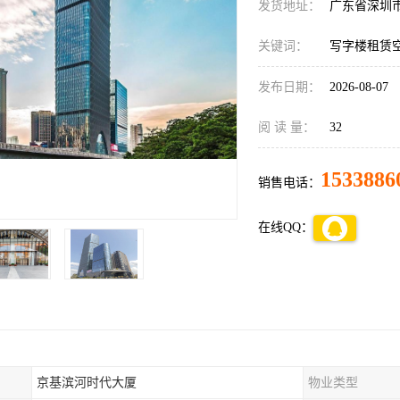
发货地址：
广东省深圳
关键词：
写字楼租赁
发布日期：
2026-08-07
阅 读 量：
32
1533886
销售电话：
在线QQ：
京基滨河时代大厦
物业类型