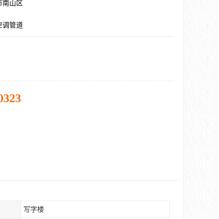
市南山区
空调管道
0323
写字楼