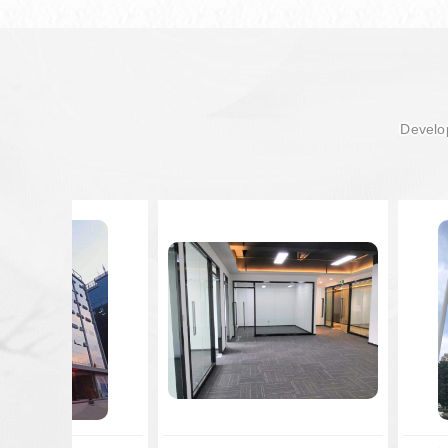
Develop