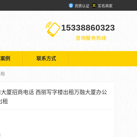
资质认证
实名商家
15338860323
户案例
联系方式
出租
大厦招商电话 西丽写字楼出租万融大厦办公
出租
米