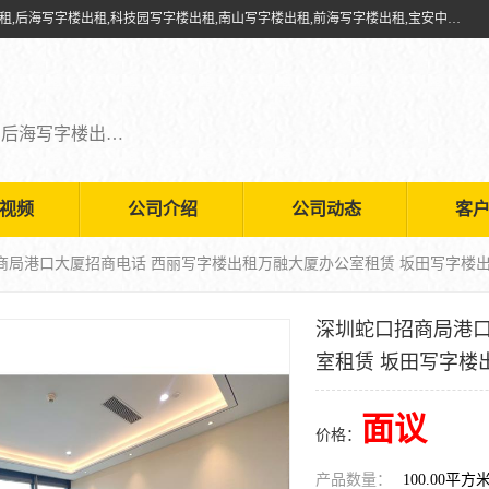
深圳鑫企通投资发展有限公司提供福田写字楼出租,福田中心区写字楼出租,后海写字楼出租,科技园写字楼出租,南山写字楼出租,前海写字楼出租,宝安中心写字楼出租,车公庙写字楼出租,深圳写字楼出租，欢迎有需要的朋友前来咨询。
福田写字楼出租,福田中心区写字楼出租,后海写字楼出租,科技园写字楼出租,南山写字楼出租,前海写字楼出租,宝安中心写字楼出租
视频
公司介绍
公司动态
客
招商局港口大厦招商电话 西丽写字楼出租万融大厦办公室租赁 坂田写字楼
深圳蛇口招商局港口
室租赁 坂田写字楼
面议
价格：
产品数量：
100.00平方