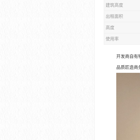
建筑高度
大冲商务中心
出租面积
前海世茂大厦
高度
皇庭中心
使用率
卓越世纪中心
开发商自有
京基滨河时代大厦
品质匠造商务
科兴科学园
中国华润大厦
华润前海大厦
前海金融中心
卓越前海壹号