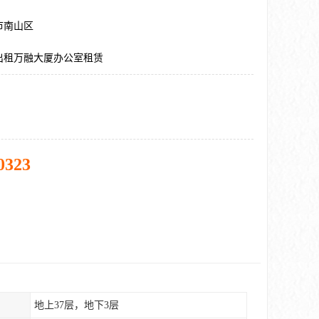
市南山区
出租万融大厦办公室租赁
0323
地上37层，地下3层