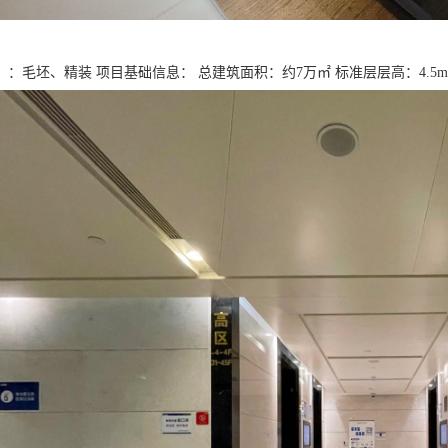
：毛坯、精装 项目基础信息： 总建筑面积：约7万㎡ 标准层层高：4.5m