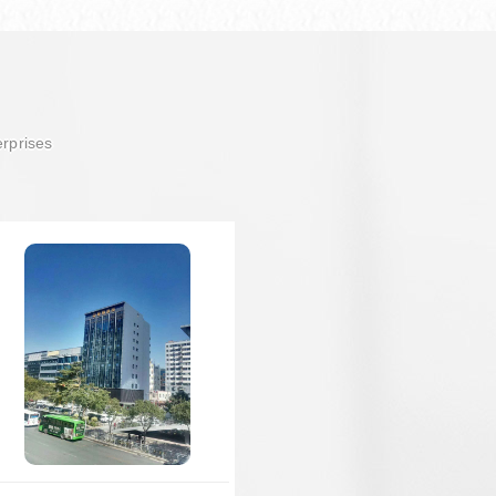
erprises