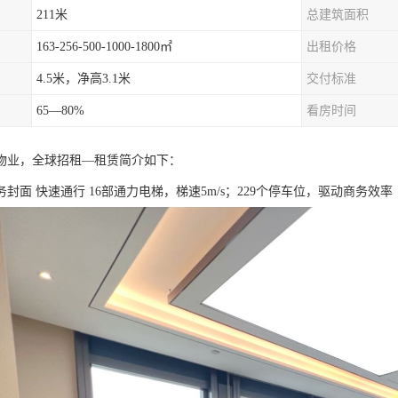
211米
总建筑面积
163-256-500-1000-1800㎡
出租价格
4.5米，净高3.1米
交付标准
65—80%
看房时间
物业，全球招租—租赁简介如下：
封面 快速通行 16部通力电梯，梯速5m/s；229个停车位，驱动商务效率