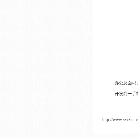
办公总面积：
开发商一手
http://www.szxzlcl.