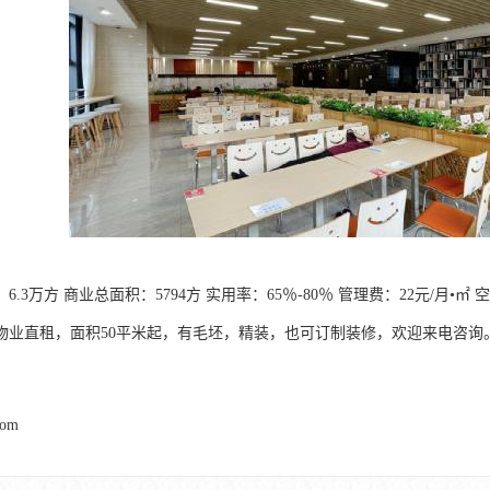
6.3万方 商业总面积：5794方 实用率：65％-80％ 管理费：22元/月•㎡ 
物业直租，面积50平米起，有毛坯，精装，也可订制装修，欢迎来电咨询
com