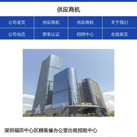
供应商机
公司首页
供应商机
供应商机
关于我们
公司动态
荣誉认证
招聘中心
在线留言
深圳福田中心区精装修办公室出租招租中心