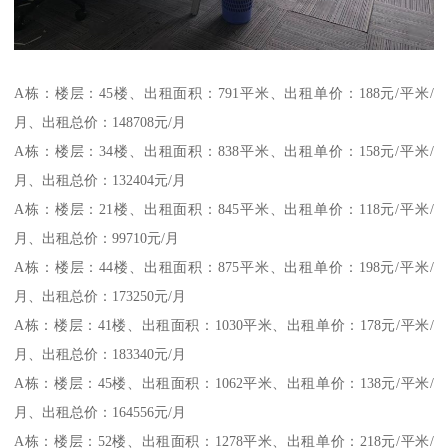
A栋：楼层：45楼、出租面积：791平米、出租单价：188元/平米/
月、出租总价：148708元/月
A栋：楼层：34楼、出租面积：838平米、出租单价：158元/平米/
月、出租总价：132404元/月
A栋：楼层：21楼、出租面积：845平米、出租单价：118元/平米/
月、出租总价：99710元/月
A栋：楼层：44楼、出租面积：875平米、出租单价：198元/平米/
月、出租总价：173250元/月
A栋：楼层：41楼、出租面积：1030平米、出租单价：178元/平米/
月、出租总价：183340元/月
A栋：楼层：45楼、出租面积：1062平米、出租单价：138元/平米/
月、出租总价：164556元/月
A栋：楼层：52楼、出租面积：1278平米、出租单价：218元/平米/