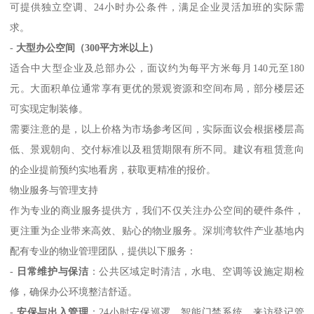
可提供独立空调、24小时办公条件，满足企业灵活加班的实际需
求。
-
大型办公空间（300平方米以上）
适合中大型企业及总部办公，面议约为每平方米每月140元至180
元。大面积单位通常享有更优的景观资源和空间布局，部分楼层还
可实现定制装修。
需要注意的是，以上价格为市场参考区间，实际面议会根据楼层高
低、景观朝向、交付标准以及租赁期限有所不同。建议有租赁意向
的企业提前预约实地看房，获取更精准的报价。
物业服务与管理支持
作为专业的商业服务提供方，我们不仅关注办公空间的硬件条件，
更注重为企业带来高效、贴心的物业服务。深圳湾软件产业基地内
配有专业的物业管理团队，提供以下服务：
-
日常维护与保洁
：公共区域定时清洁，水电、空调等设施定期检
修，确保办公环境整洁舒适。
-
安保与出入管理
：24小时安保巡逻，智能门禁系统，来访登记管