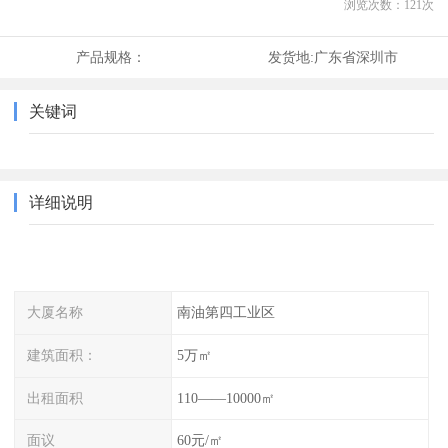
浏览次数：
121
次
产品规格：
发货地:
广东省深圳市
关键词
详细说明
大厦名称
南油第四工业区
建筑面积：
5万㎡
出租面积
110——10000㎡
面议
60元/㎡