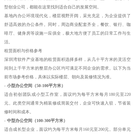
型创业公司，都能在这里找到适合自己的发展空间。
基地内办公环境现代化，楼层视野开阔，采光充足，为企业提供了
舒适高效的办公条件。同时，周边商业配套齐全，餐饮、银行、咖
啡厅、健身房等设施一应俱全，极大地方便了员工的日常工作与生
活。
租赁面积与价格参考
深圳湾软件产业基地的租赁面积选择多样，从几十平方米的灵活空
间到上千平方米的整层办公区均可满足不同企业的需求。以下为当
前市场参考价格，具体以实际楼层、朝向及装修情况为准。
-
小型办公空间（50-100平方米）
适合初创团队或小型工作室，面议约为每平方米每月180元至220
元。此类空间通常为精装修或简装交付，企业可快速入驻，节省装
修时间和成本。
-
中型办公空间（100-300平方米）
适合成长型企业，面议约为每平方米每月160元至200元。部分单元