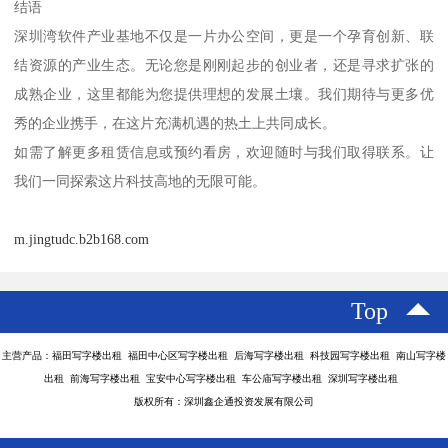
结语
深圳湾软件产业基地不仅是一片办公空间，更是一个孕育创新、联
结资源的产业生态。无论您是刚刚起步的创业者，还是寻求扩张的
成熟企业，这里都能为您提供理想的发展土壤。我们期待与更多优
秀的企业携手，在这片充满机遇的热土上共同成长。
如需了解更多租赁信息或预约看房，欢迎随时与我们取得联系。让
我们一同探索这片科技高地的无限可能。
m.jingtudc.b2b168.com
Top
主营产品：福田写字楼出租 福田中心区写字楼出租 后海写字楼出租 科技园写字楼出租 南山写字楼
出租 前海写字楼出租 宝安中心写字楼出租 车公庙写字楼出租 深圳写字楼出租
版权所有：深圳鑫企通投资发展有限公司