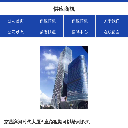
供应商机
公司首页
供应商机
供应商机
关于我们
公司动态
荣誉认证
招聘中心
在线留言
京基滨河时代大厦A座免租期可以给到多久