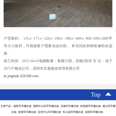
户型面积： 135㎡-171㎡-226㎡-298㎡-388㎡-468㎡-800-1000-2000平
等大小面积，可根据客户需要自由分割 、有毛坯的和精装修给你选
择。
竣工时间：2015-04-01电梯数量：客梯32部，货梯2部停 车 位：地下
2072个物业公司：深圳市京基物业管理有限公司
m.jingtudc.b2b168.com
Top
主营产品：福田写字楼出租 福田中心区写字楼出租 后海写字楼出租 科技园写字楼出租 南山写字楼
出租 前海写字楼出租 宝安中心写字楼出租 车公庙写字楼出租 深圳写字楼出租