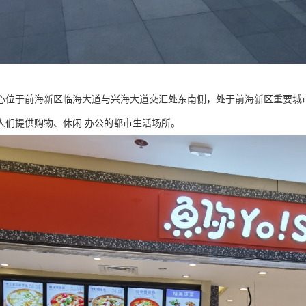
心位于前海新区临海大道与兴海大道交汇处东南侧，处于前海新区重要城
人们提供购物、休闲 办公的都市生活场所。