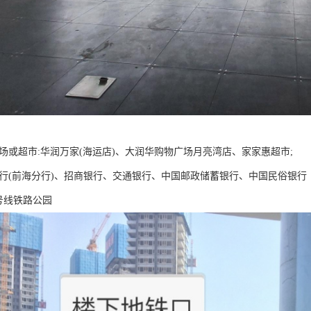
商场或超市:华润万家(海运店)、大润华购物广场月亮湾店、家家惠超市;
银行(前海分行)、招商银行、交通银行、中国邮政储蓄银行、中国民俗银行
号线铁路公园