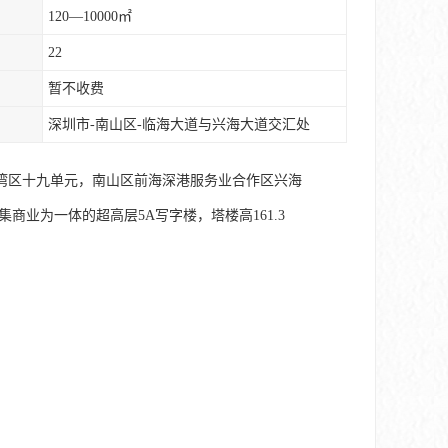
120—10000㎡
22
暂不收费
深圳市-南山区-临海大道与兴海大道交汇处
湾区十九单元，南山区前海深港服务业合作区兴海
集商业为一体的超高层5A写字楼，塔楼高161.3