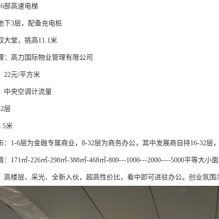
6部高速电梯
下3层，配备充电桩
堂，挑高11.1米
：高力国际物业管理有限公司
2元/平方米
中央空调计流量
2层
5米
-6层为金融专属商业，8-32层为商务办公，其中发展商自持16-32层，
1㎡-226㎡-298㎡-388㎡-468㎡-800---1000---2000----
。高楼层、采光、全新入伙，超高性价比，看中即可进驻办公。创业氛围