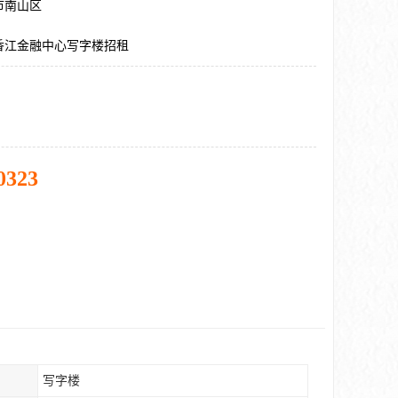
市南山区
香江金融中心写字楼招租
0323
写字楼