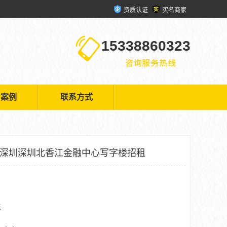
资质认证
实名商家
15338860323
户案例
联系方式
 深圳深圳北香江金融中心写字楼招租
米