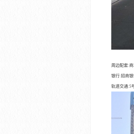
周边配套:
银行:招商
轨道交通:5