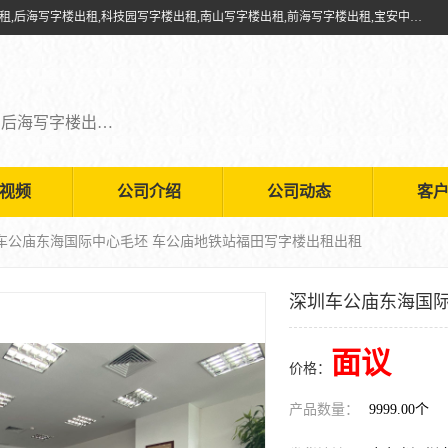
深圳鑫企通投资发展有限公司提供福田写字楼出租,福田中心区写字楼出租,后海写字楼出租,科技园写字楼出租,南山写字楼出租,前海写字楼出租,宝安中心写字楼出租,车公庙写字楼出租,深圳写字楼出租，欢迎有需要的朋友前来咨询。
福田写字楼出租,福田中心区写字楼出租,后海写字楼出租,科技园写字楼出租,南山写字楼出租,前海写字楼出租,宝安中心写字楼出租
视频
公司介绍
公司动态
客
圳车公庙东海国际中心毛坯 车公庙地铁站福田写字楼出租出租
深圳车公庙东海国际
面议
价格：
产品数量：
9999.00个