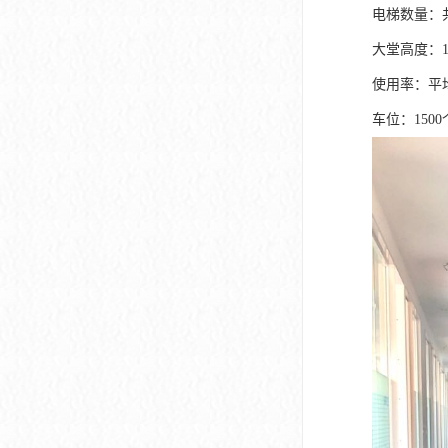
深圳市软件产业基地
电梯数量：共2
大堂高度：1
使用率：平均
车位：1500