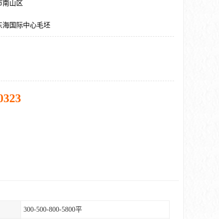
市南山区
东海国际中心毛坯
0323
300-500-800-5800平