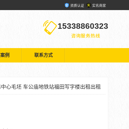
资质认证
实名商家
15338860323
户案例
联系方式
中心毛坯 车公庙地铁站福田写字楼出租出租