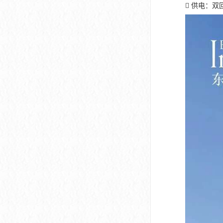
 供电：