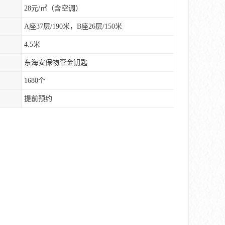
28元/㎡（含空调）
A座37层/190米，B座26层/150米
4.5米
东海安保物管金钥匙
1680个
提前预约