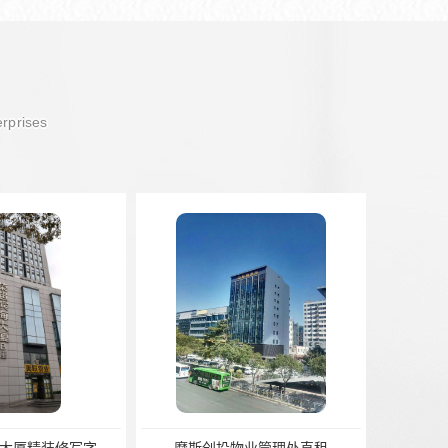
erprises