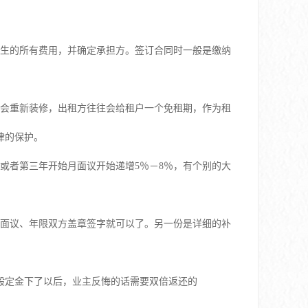
产生的所有费用，并确定承担方。签订合同时一般是缴纳
户会重新装修，出租方往往会给租户一个免租期，作为租
律的保护。
或者第三年开始月面议开始递增5％－8％，有个别的大
楚面议、年限双方盖章签字就可以了。另一份是详细的补
般定金下了以后，业主反悔的话需要双倍返还的