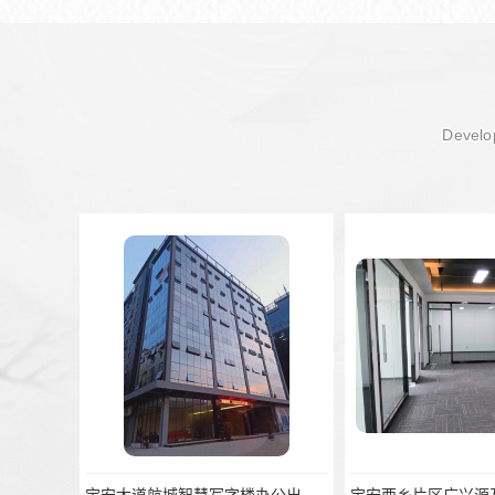
Develop