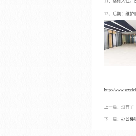
11、装修入住
深圳市软件产业基地
12、后期：维
http://www.szxzlc
上一篇：
没有了
下一篇：
办公楼