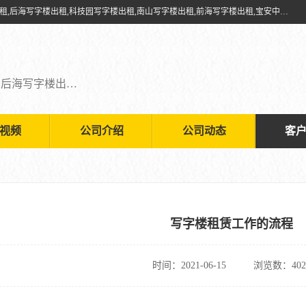
深圳鑫企通投资发展有限公司提供福田写字楼出租,福田中心区写字楼出租,后海写字楼出租,科技园写字楼出租,南山写字楼出租,前海写字楼出租,宝安中心写字楼出租,车公庙写字楼出租,深圳写字楼出租，欢迎有需要的朋友前来咨询。
福田写字楼出租,福田中心区写字楼出租,后海写字楼出租,科技园写字楼出租,南山写字楼出租,前海写字楼出租,宝安中心写字楼出租
视频
公司介绍
公司动态
客
写字楼租赁工作的流程
时间：2021-06-15
浏览数：402