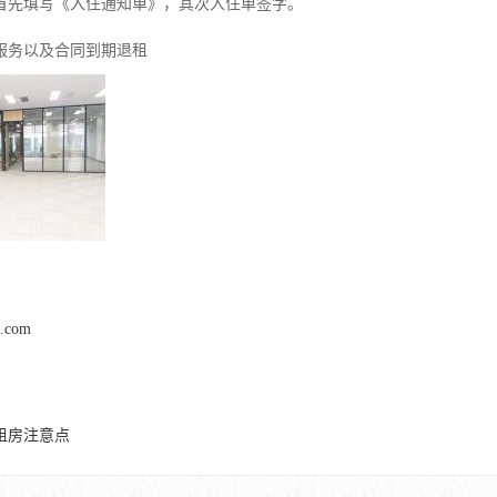
。首先填写《入住通知单》，其次入住单签字。
护服务以及合同到期退租
l.com
租房注意点