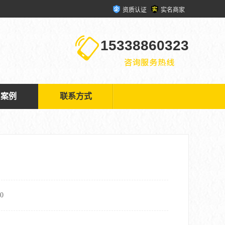
资质认证
实名商家
15338860323
户案例
联系方式
0