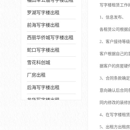
福田车公庙写字楼出租
写字楼租赁工作
罗湖写字楼出租
1、信息发布、
前海写字楼出租
各租赁公司根据
西丽华侨城写字楼出租
2、客户接待等
蛇口写字楼出租
客户根据自己的
雪花科创城
据客户的房屋硬
厂房出租
3、合同条款确
后海写字楼出租
意向确认后合同
龙华写字楼出租
同内修改的装修
写字楼厂房出售
4、在写字楼租
宝安写字楼出租
5、出租方出租